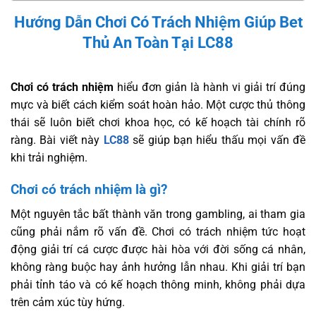
Hướng Dẫn Chơi Có Trách Nhiệm Giúp Bet
Thủ An Toàn Tại LC88
Chơi có trách nhiệm
hiểu đơn giản là hành vi giải trí đúng
mực và biết cách kiểm soát hoàn hảo. Một cược thủ thông
thái sẽ luôn biết chơi khoa học, có kế hoạch tài chính rõ
ràng. Bài viết này
LC88
sẽ giúp bạn hiểu thấu mọi vấn đề
khi trải nghiệm.
Chơi có trách nhiệm là gì?
Một nguyên tắc bất thành văn trong gambling, ai tham gia
cũng phải nắm rõ vấn đề. Chơi có trách nhiệm tức hoạt
động giải trí cá cược được hài hòa với đời sống cá nhân,
không ràng buộc hay ảnh hưởng lẫn nhau. Khi giải trí bạn
phải tỉnh táo và có kế hoạch thông minh, không phải dựa
trên cảm xúc tùy hứng.