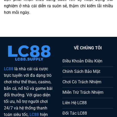
nghiệm ở nhà cái diễn ra suôn sẻ, thậm chí kiếm lãi nhiều
hơn mỗi ngày.
VỀ CHÚNG TÔI
Điều Khoản Điều Kiện
LC88
là nhà cái cá cược
Chính Sách Bảo Mật
trực tuyến với đa dạng trò
Chơi Có Trách Nhiệm
chơi như thể thao, casino,
bắn cá, nổ hũ và game bài
Miễn Trừ Trách Nhiệm
đổi thưởng. Với giao diện
tối ưu, hỗ trợ người chơi
Liên Hệ LC88
24/7 và hệ thống thanh
Đối Tác LC88
toán siêu tốc,
LC88
hiện