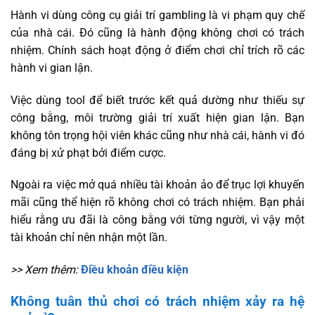
Hành vi dùng công cụ giải trí gambling là vi phạm quy chế
của nhà cái. Đó cũng là hành động không chơi có trách
nhiệm. Chính sách hoạt động ở điểm chơi chỉ trích rõ các
hành vi gian lận.
Việc dùng tool để biết trước kết quả dường như thiếu sự
công bằng, môi trường giải trí xuất hiện gian lận. Bạn
không tôn trọng hội viên khác cũng như nhà cái, hành vi đó
đáng bị xử phạt bởi điểm cược.
Ngoài ra việc mở quá nhiều tài khoản ảo để trục lợi khuyến
mãi cũng thể hiện rõ không chơi có trách nhiệm. Bạn phải
hiểu rằng ưu đãi là công bằng với từng người, vì vậy một
tài khoản chỉ nên nhận một lần.
>> Xem thêm:
Điều khoản điều kiện
Không tuân thủ chơi có trách nhiệm xảy ra hệ