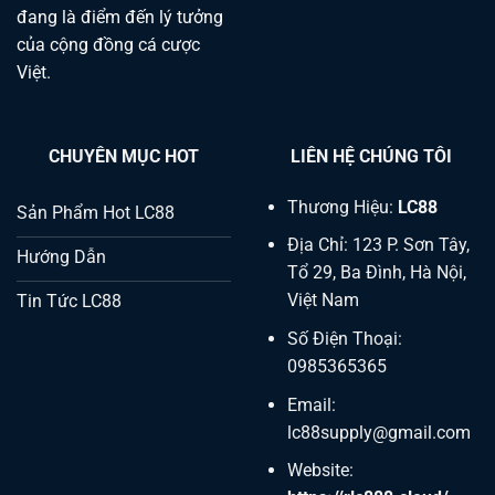
đang là điểm đến lý tưởng
của cộng đồng cá cược
Việt.
CHUYÊN MỤC HOT
LIÊN HỆ CHÚNG TÔI
Thương Hiệu:
LC88
Sản Phẩm Hot LC88
Địa Chỉ: 123 P. Sơn Tây,
Hướng Dẫn
Tổ 29, Ba Đình, Hà Nội,
Việt Nam
Tin Tức LC88
Số Điện Thoại:
0985365365
Email:
lc88supply@gmail.com
Website: