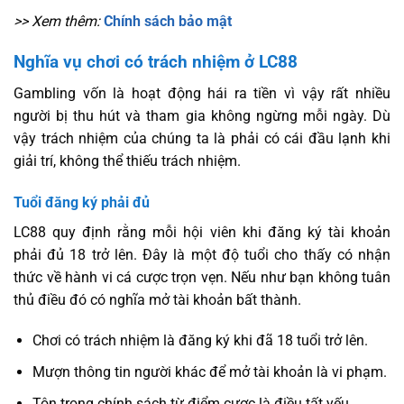
>> Xem thêm:
Chính sách bảo mật
Nghĩa vụ chơi có trách nhiệm ở LC88
Gambling vốn là hoạt động hái ra tiền vì vậy rất nhiều
người bị thu hút và tham gia không ngừng mỗi ngày. Dù
vậy trách nhiệm của chúng ta là phải có cái đầu lạnh khi
giải trí, không thể thiếu trách nhiệm.
Tuổi đăng ký phải đủ
LC88 quy định rằng mỗi hội viên khi đăng ký tài khoản
phải đủ 18 trở lên. Đây là một độ tuổi cho thấy có nhận
thức về hành vi cá cược trọn vẹn. Nếu như bạn không tuân
thủ điều đó có nghĩa mở tài khoản bất thành.
Chơi có trách nhiệm là đăng ký khi đã 18 tuổi trở lên.
Mượn thông tin người khác để mở tài khoản là vi phạm.
Tôn trọng chính sách từ điểm cược là điều tất yếu.