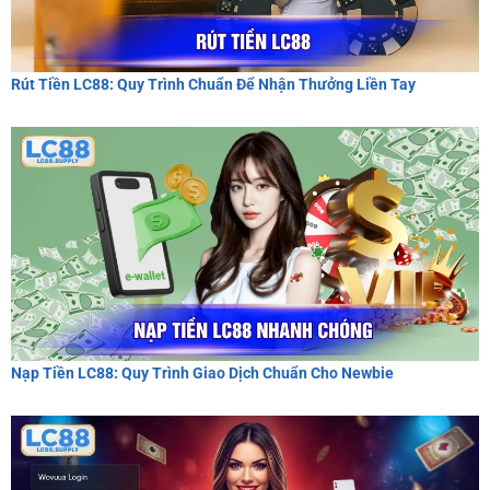
Rút Tiền LC88: Quy Trình Chuẩn Để Nhận Thưởng Liền Tay
Nạp Tiền LC88: Quy Trình Giao Dịch Chuẩn Cho Newbie