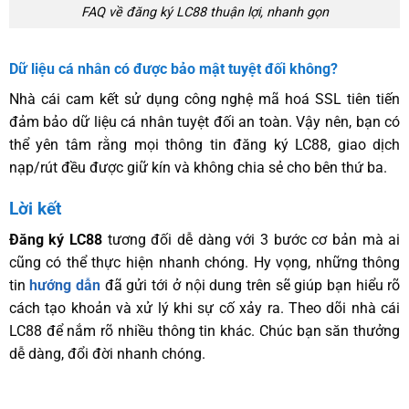
FAQ về đăng ký LC88 thuận lợi, nhanh gọn
Dữ liệu cá nhân có được bảo mật tuyệt đối không?
Nhà cái cam kết sử dụng công nghệ mã hoá SSL tiên tiến
đảm bảo dữ liệu cá nhân tuyệt đối an toàn. Vậy nên, bạn có
thể yên tâm rằng mọi thông tin đăng ký LC88, giao dịch
nạp/rút đều được giữ kín và không chia sẻ cho bên thứ ba.
Lời kết
Đăng ký LC88
tương đối dễ dàng với 3 bước cơ bản mà ai
cũng có thể thực hiện nhanh chóng. Hy vọng, những thông
tin
hướng dẫn
đã gửi tới ở nội dung trên sẽ giúp bạn hiểu rõ
cách tạo khoản và xử lý khi sự cố xảy ra. Theo dõi nhà cái
LC88 để nắm rõ nhiều thông tin khác. Chúc bạn săn thưởng
dễ dàng, đổi đời nhanh chóng.