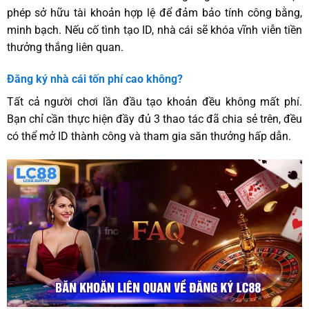
phép sở hữu tài khoản hợp lệ để đảm bảo tính công bằng,
minh bạch. Nếu cố tình tạo ID, nhà cái sẽ khóa vĩnh viễn tiền
thưởng thắng liên quan.
Đăng ký nhà cái tốn phí cao không?
Tất cả người chơi lần đầu tạo khoản đều không mất phí.
Bạn chỉ cần thực hiện đầy đủ 3 thao tác đã chia sẻ trên, đều
có thể mở ID thành công và tham gia săn thưởng hấp dẫn.