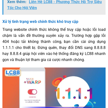
Xem thêm:
Liên Hệ LC88 - Phương Thức Hỗ Trợ Siêu
Tốc Cho Hội Viên
Xử lý tình trạng web chính thức khó truy cập
Trang website chính thức không thể truy cập hoặc lỗi load
chậm là vấn đề thường xuyên xảy ra. Trường hợp gặp lỗi
404 hoặc tải không thành công, bạn cần cài ứng dụng
1.1.1.1 cho thiết bị. Đừng quên, thay đổi DNS sang 8.8.8.8
hay 8.8.8.4 giúp hội viên vào hệ thống đăng ký LC88 nhanh
gọn và thuận lợi tham gia cá cược nhanh chóng.