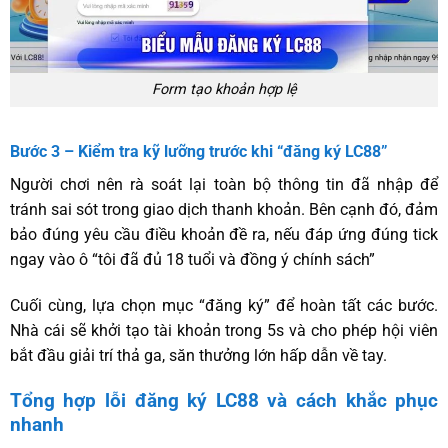
Form tạo khoản hợp lệ
Bước 3 – Kiểm tra kỹ lưỡng trước khi “đăng ký LC88”
Người chơi nên rà soát lại toàn bộ thông tin đã nhập để
tránh sai sót trong giao dịch thanh khoản. Bên cạnh đó, đảm
bảo đúng yêu cầu điều khoản đề ra, nếu đáp ứng đúng tick
ngay vào ô “tôi đã đủ 18 tuổi và đồng ý chính sách”
Cuối cùng, lựa chọn mục “đăng ký” để hoàn tất các bước.
Nhà cái sẽ khởi tạo tài khoản trong 5s và cho phép hội viên
bắt đầu giải trí thả ga, săn thưởng lớn hấp dẫn về tay.
Tổng hợp lỗi đăng ký LC88 và cách khắc phục
nhanh