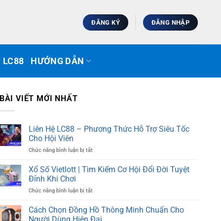
ĐĂNG KÝ
ĐĂNG NHẬP
 LC88
HƯỚNG DẪN
BÀI VIẾT MỚI NHẤT
Liên Hệ LC88 – Phương Thức Hỗ Trợ Siêu Tốc
Cho Hội Viên
Chức năng bình luận bị tắt
ở
Liên
Hệ
Xổ Số Vietlott | Tìm Kiếm Cơ Hội Đổi Đời Tuyệt
LC88
Đỉnh Khi Chơi
–
Chức năng bình luận bị tắt
ở
Phương
Xổ
Thức
Số
Cách Chọn Đồng Hồ Thông Minh Chuẩn Cho
Hỗ
Vietlott
Trợ
Người Dùng Hiện Đại