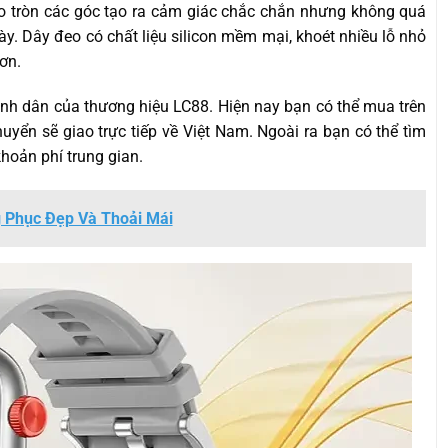
o tròn các góc tạo ra cảm giác chắc chắn nhưng không quá
này. Dây đeo có chất liệu silicon mềm mại, khoét nhiều lỗ nhỏ
ơn.
ình dân của thương hiệu LC88. Hiện nay bạn có thể mua trên
uyển sẽ giao trực tiếp về Việt Nam. Ngoài ra bạn có thể tìm
hoản phí trung gian.
g Phục Đẹp Và Thoải Mái