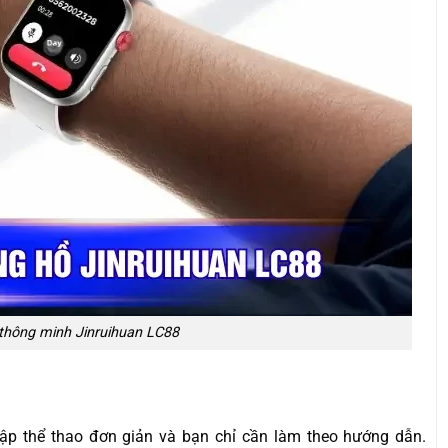
thông minh Jinruihuan LC88
ập thể thao đơn giản và bạn chỉ cần làm theo hướng dẫn.