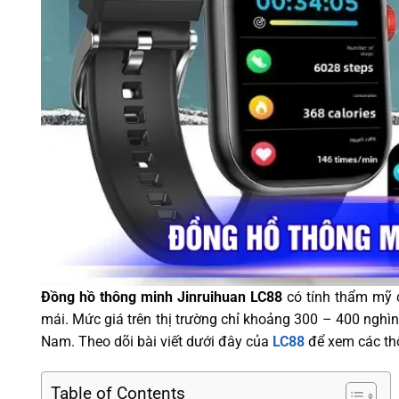
Đồng hồ thông minh Jinruihuan LC88
có tính thẩm mỹ c
mái. Mức giá trên thị trường chỉ khoảng 300 – 400 nghìn
Nam. Theo dõi bài viết dưới đây của
LC88
để xem các th
Table of Contents