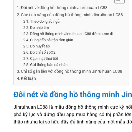
Đôi nét về đồng hồ thông minh Jinruihuan LC88
Các tính năng của đồng hồ thông minh Jinruihuan LC88
Theo dõi giấc ngủ
Đo nhịp tim
Đồng hồ thông minh Jinruihuan LC88 đếm bước đi
Cung cấp bài tập đơn giản
Đo huyết áp
Đo chỉ số spO2
Cập nhật thời tiết
Gửi thông báo cá nhân
Chỉ số gắn liền với đồng hồ thông minh Jinruihuan LC88
Kết luận
Đôi nét về đồng hồ thông minh Ji
Jinruihuan LC88 là mẫu đồng hồ thông minh cực kỳ nổ
phá kỷ lục và đứng đầu app mua hàng có thị phần lớn
thấp nhưng lại sở hữu đầy đủ tính năng của một mẫu đồ