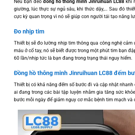
Nếu bạn đeo
đồng hồ thông minh Jinruihuan LC88
khi 
giường, lúc thực sự ngủ sâu, khi thức dậy,… Sau đó thiế
cực kỳ quan trọng vì nó sẽ giúp con người tái tạo năng l
Đo nhịp tim
Thiết bị sẽ đo lường nhịp tim thông qua công nghệ cảm
máu ở cổ tay, nó sẽ biết được trong một phút tim bạn đập
60 lần/nhịp tức là bạn đang trong trạng thái nguy hiểm.
Đồng hồ thông minh Jinruihuan LC88 đếm bư
Thiết bị có khả năng đếm số bước đi và cập nhật nhanh 
ai đang trong các bài tập luyện nhằm gia tăng sức khỏe
bước mỗi ngày để giảm nguy cơ mắc bệnh tim mạch và c